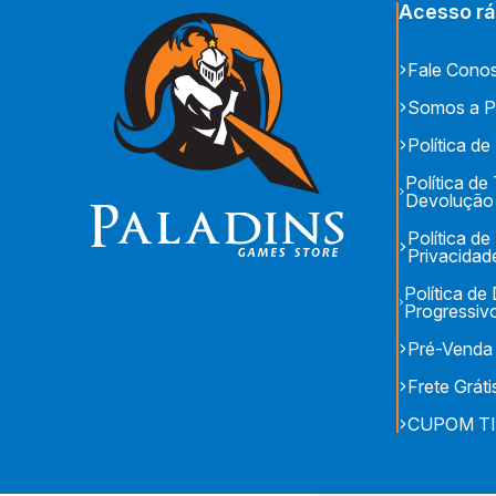
Acesso rá
Fale Cono
Somos a P
Política de
Política de
Devolução
Política de
Privacidad
Política d
Progressiv
Pré-Venda
Frete Gráti
CUPOM T