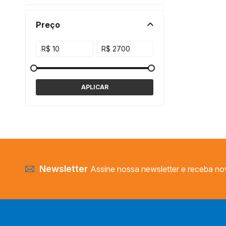
Preço
Newsletter
Assine nossa newsletter e receba no