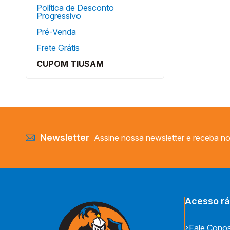
Política de Desconto
Progressivo
Pré-Venda
Frete Grátis
CUPOM TIUSAM
Newsletter
Assine nossa newsletter e receba no
Acesso rá
Fale Cono