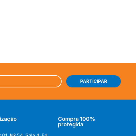
Instagram
YU-GI-OH!
Facebook
DRAGON BALL SUPER
Youtube
DIGIMON
TikTok
RIFTBOUND: LEAGUE OF
LEGENDS
BARALHOS
UniVersus
ização
Compra 100%
protegida
01, Nº 54, Sala 4, Ed.