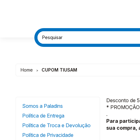
FRETE G
FRETE G
DESC
DESC
Home
CUPOM TIUSAM
>
Desconto de 5
Somos a Paladins
* PROMOÇÃO 
.
Política de Entrega
Para partici
Política de Troca e Devolução
sua compra, 
Política de Privacidade