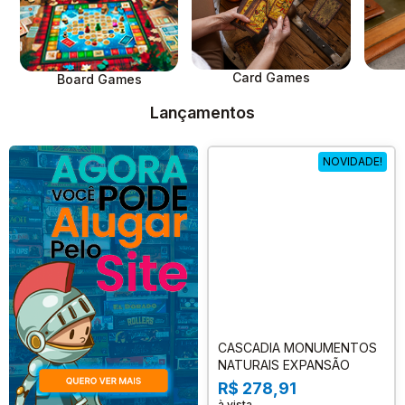
Card Games
Board Games
Lançamentos
NOVIDADE!
CASCADIA MONUMENTOS
NATURAIS EXPANSÃO
R$ 278,91
à vista